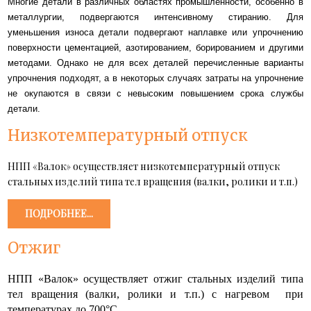
Многие детали в различных областях промышленности, особенно в
металлургии, подвергаются интенсивному стиранию. Для
уменьшения износа детали подвергают наплавке или упрочнению
поверхности цементацией, азотированием, борированием и другими
методами. Однако не для всех деталей перечисленные варианты
упрочнения подходят, а в некоторых случаях затраты на упрочнение
не окупаются в связи с невысоким повышением срока службы
детали.
Низкотемпературный отпуск
НПП «Валок» осуществляет низкотемпературный отпуск
стальных изделий типа тел вращения (валки, ролики и т.п.)
ПОДРОБНЕЕ...
Отжиг
НПП «Валок» осуществляет отжиг стальных изделий типа
тел вращения (валки, ролики и т.п.) с нагревом при
температурах до 700
°
С.