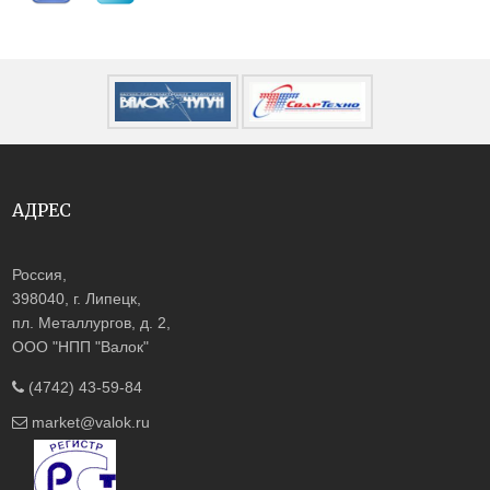
АДРЕС
Россия,
398040, г. Липецк,
пл. Металлургов, д. 2,
ООО "НПП "Валок"
(4742) 43-59-84
market@valok.ru