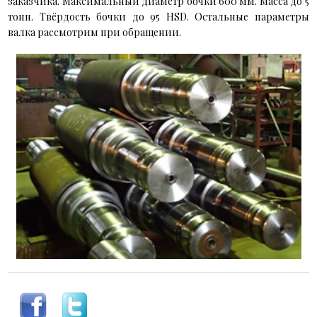
заказчика. Максимальный диаметр бочки 600 мм. Масса до 5
тонн. Твёрдость бочки до 95
HSD
. Остальные параметры
валка рассмотрим при обращении.