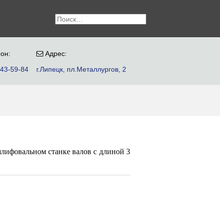
он:
Адрес:
 43-59-84
г.Липецк, пл.Металлургов, 2
ифовальном станке валов с длиной 3