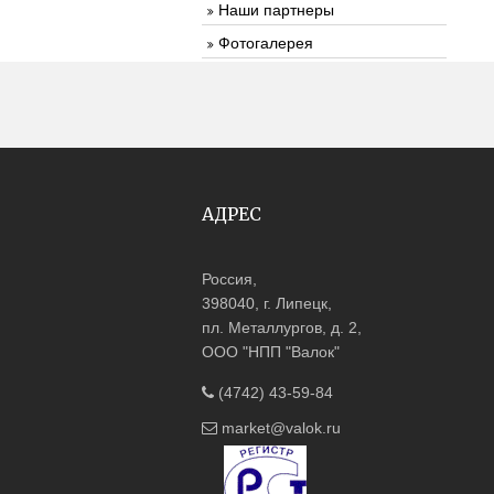
Наши партнеры
Фотогалерея
АДРЕС
Россия,
398040, г. Липецк,
пл. Металлургов, д. 2,
ООО "НПП "Валок"
(4742) 43-59-84
market@valok.ru