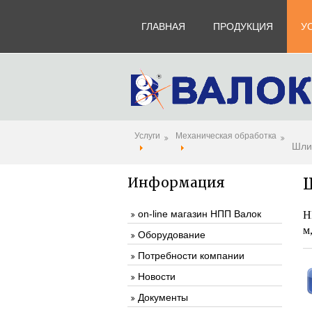
ГЛАВНАЯ
ПРОДУКЦИЯ
У
Услуги
Механическая обработка
Шли
Информация
on-line магазин НПП Валок
Н
м
Оборудование
Потребности компании
Новости
Документы