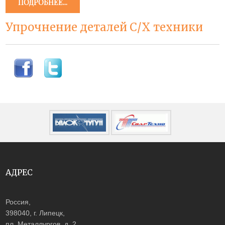
ПОДРОБНЕЕ...
Упрочнение деталей С/Х техники
АДРЕС
Россия,
398040, г. Липецк,
пл. Металлургов, д. 2,