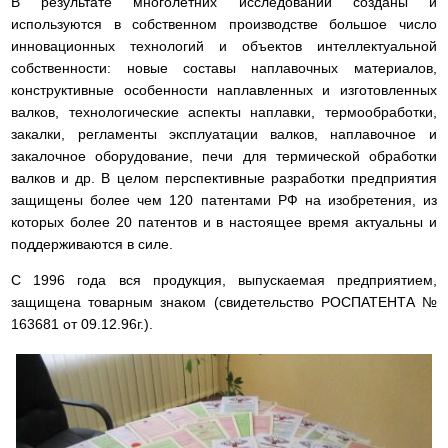
В результате многолетних исследований созданы и
используются в собственном производстве большое число
инновационных технологий и объектов интеллектуальной
собственности: новые составы наплавочных материалов,
конструктивные особенности наплавленных и изготовленных
валков, технологические аспекты наплавки, термообработки,
закалки, регламенты эксплуатации валков, наплавочное и
закалочное оборудование, печи для термической обработки
валков и др. В целом перспективные разработки предприятия
защищены более чем 120 патентами РФ на изобретения, из
которых более 20 патентов и в настоящее время актуальны и
поддерживаются в силе.
С 1996 года вся продукция, выпускаемая предприятием,
защищена товарным знаком (свидетельство РОСПАТЕНТА №
163681 от 09.12.96г.).