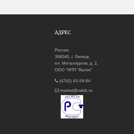
АДРЕС
Россия,
398040, г. Липецк,
пл. Металлургов, д. 2,
ООО "НПП "Валок"
(4742) 43-59-84
market@valok.ru