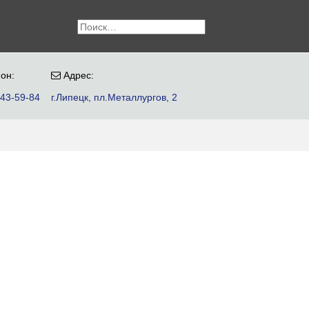
он:
Адрес:
 43-59-84
г.Липецк, пл.Металлургов, 2